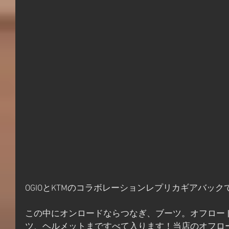
OGIOとKTMのコラボレーションレプリカギアバック
この中にオンロードならつなぎ、ブーツ。オフロー
ツ、ヘルメットまですべて入ります！当店のオフロ