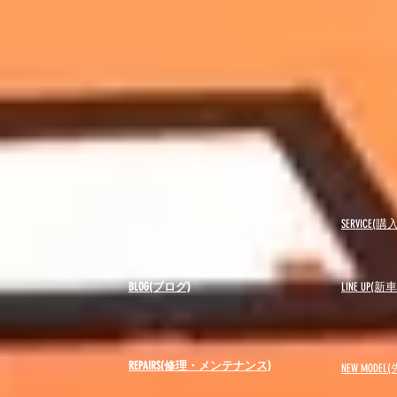
USED(中古車)
SERVICE
BLOG(ブログ)
LINE UP(
REPAIRS(修理・メンテナンス)
NEW MODEL
(