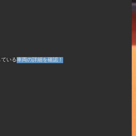
している
車両の詳細を確認！