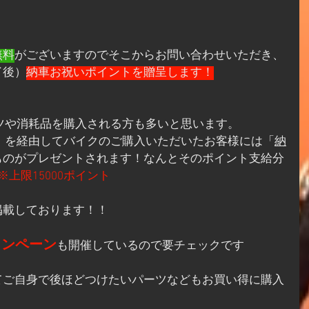
無料
がございますのでそこからお問い合わせいただき、
了後）
納車お祝いポイントを贈呈します！
パーツや消耗品を購入される方も多いと思います。
選び」を経由してバイクのご購入いただいたお客様には「
納
ものがプレゼントされます！なんとそのポイント支給分
※上限15000ポイント
掲載しております！！
ャンペーン
も開催しているので要チェックです
てご自身で後ほどつけたいパーツなどもお買い得に購入