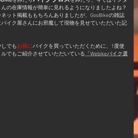
Bike
バイクブロス
をみたり
をみ
たり、今ではインタ
さんの在庫情報が簡単に見れるようになりましたよね？
ネット掲載ももちろんありましたが、GooBikeの雑誌
にバイク屋さんにお邪魔して現物を見せていただいた記
少しでも
お得に
バイクを買っていただくために、1度使
トルでもご紹介させていただいている
「Webikeバイク選