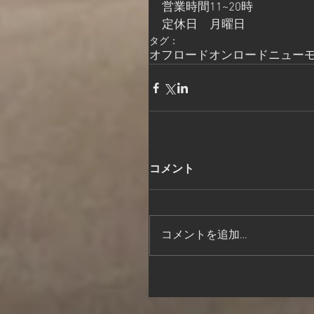
営業時間11~20時
定休日　月曜日
タグ：
オフロード
オンロード
ニュー
コメント
コメントを追加…