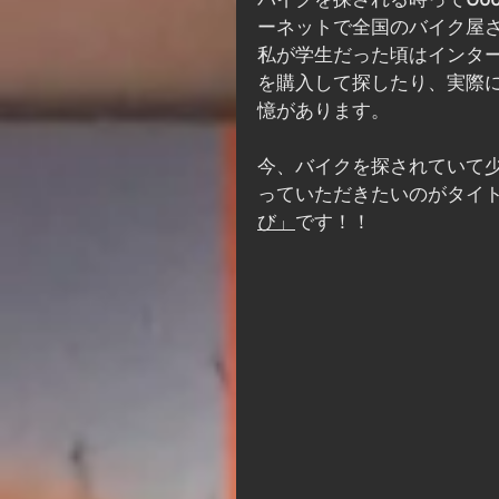
Goo
バイクを探される時って
ーネットで全国のバイク屋
私が学生だった頃はインター
を購入して探したり、実際
憶があります。
今、バイクを探されていて
っていただきたいのがタイ
び」
です！！