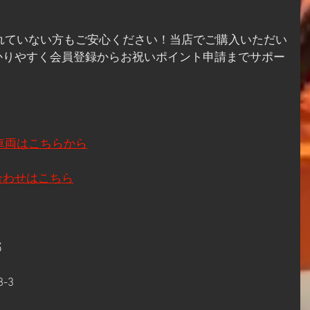
をされていない方もご安心ください！当店でご購入いただい
かりやすく会員登録からお祝いポイント申請までサポー
の車両はこちらから
合わせはこちら
都
-3