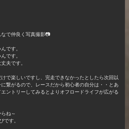
なで仲良く写真撮影📷
いんです。
いんです。
大丈夫です。
だけで楽しいですし、完走できなかったとしたら次回以
ンに繋がるので、レースだから初心者の自分は・・とあ
てエントリーしてみるとよりオフロードライフが広がる
からね～
ぴです。