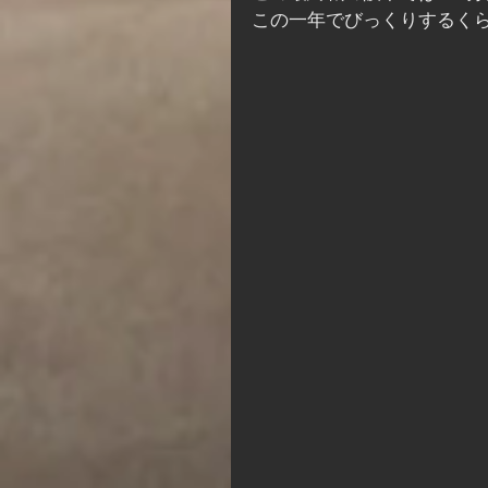
この一年でびっくりするく