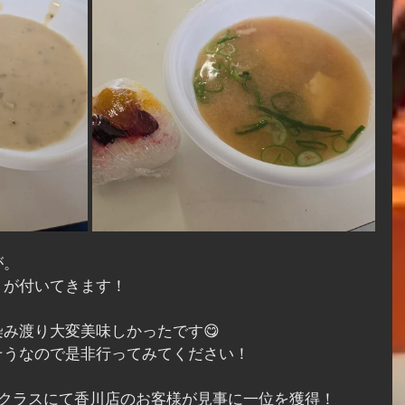
が。
りが付いてきます！
み渡り大変美味しかったです😋
そうなので是非行ってみてください！
分クラスにて香川店のお客様が見事に一位を獲得！