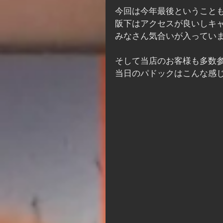
今回は今年最後ということ
阪下はアクセスが良いしキ
みなさん気合いが入ってい
そして当店のお客様も多数
当日のパドックはこんな感じ