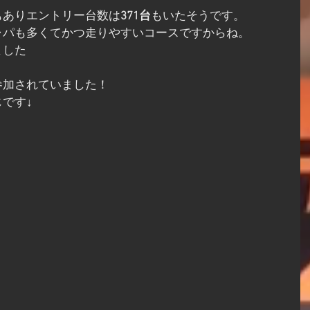
もありエントリー台数は
371台
もいたそうです。
ャパも多くてかつ走りやすいコースですからね。
ました
参加されていました！
です↓