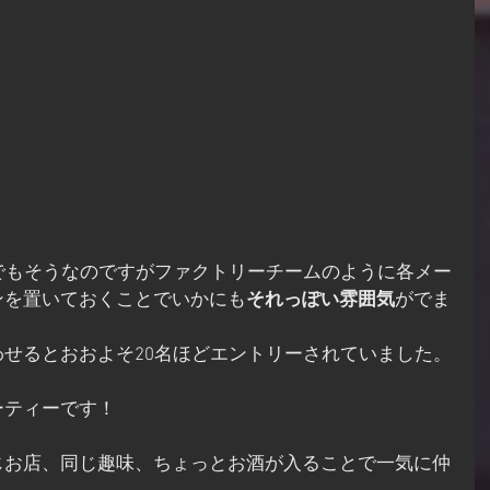
ースでもそうなのですがファクトリーチームのように各メー
ンを置いておくことでいかにも
それっぽい雰囲気
がでま
せるとおおよそ20名ほどエントリーされていました。
ーティーです！
じお店、同じ趣味、ちょっとお酒が入ることで一気に仲