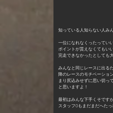
知っている人知らない人みん
一位になれなくったってい
ポイントが貰えなくてもい
完走できなかったとしても
みんなと同じレースに出る
降のレースのモチベーショ
まり尻込みせずに思い切っ
と思いますよ！
最初はみんな下手くそです
スタッフOもまだまだへたっ