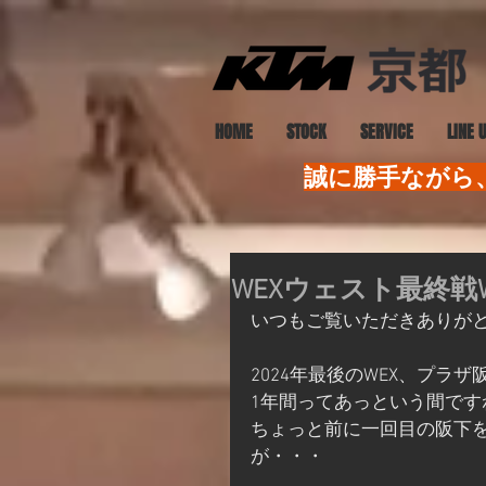
HOME
STOCK
SERVICE
LINE 
誠に勝手ながら、
WEXウェスト最終戦
いつもご覧いただきありがと
2024年最後のWEX、プ
1年間ってあっという間です
ちょっと前に一回目の阪下を
が・・・