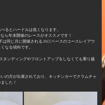
比べるとハードルは低くなります。
るなら年末開催のレースがオススメです！
阪下は同じ月に開催されるJNCCベースのコースレイアウ
しくなる傾向です。
ばスタンディングやフロントアップをしなくても乗り越
合いの方が出展されており、キッチンカーでクラムチャ
いました！