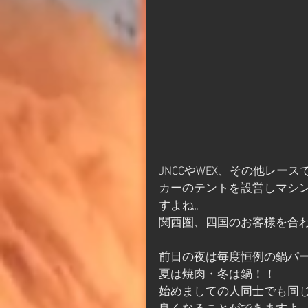
JNCCやWEX、その他レ
カーのテントを設営しマシ
すよね。
関西圏、四国のお客様を合わ
前日の夜は毎度恒例の鍋パ
夏は焼肉・冬は鍋！！
始めましての人同士でも同