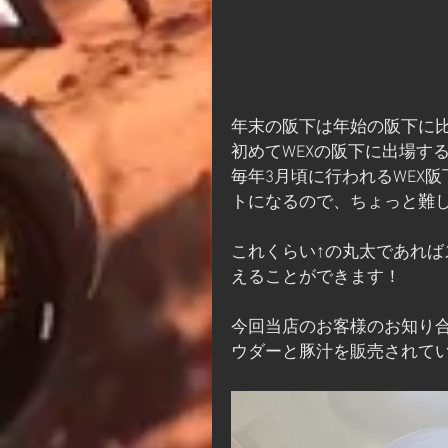
年末の阪下は年始の阪下に
初めてWEXの阪下に出場す
毎年3月頃に行われるWEX
トになるので、ちょっと難
これくらい↑の丸太であれ
えることができます！
今回当店のお客様のお知り
ウダーと豚汁を販売されて