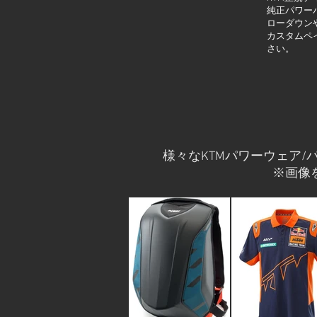
純正パワー
ローダウン
カスタムペ
さい。
様々なKTMパワーウェア
※画像