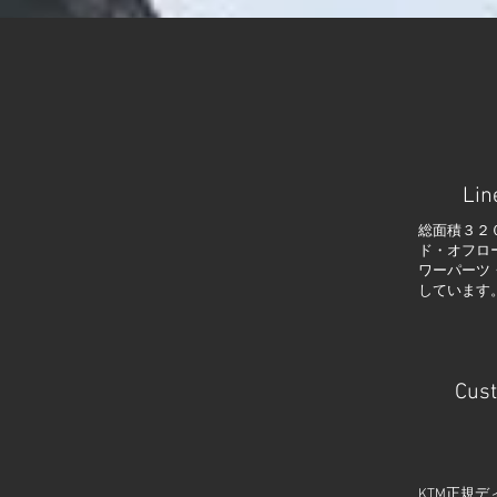
Lin
総面積３２
ド・オフロ
ワーパーツ
しています
Cus
KTM正規