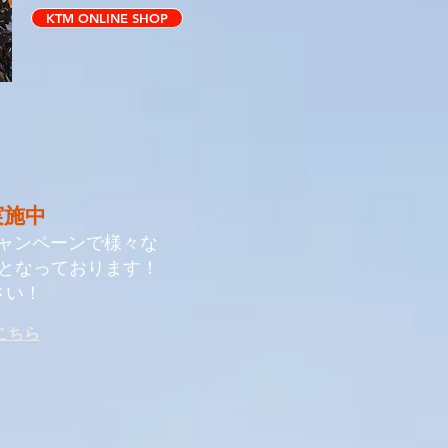
KTM ONLINE SHOP
実施中
キャンペーンで
様々な
となっております！
い！​
こちら