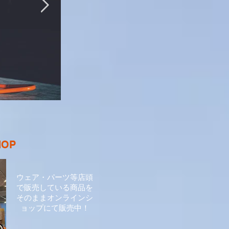
2027 790DUKE発売決定！！
HOP
ウェア・パーツ等店頭
で販売している商品を
そのままオンラインシ
ョップにて販売中！