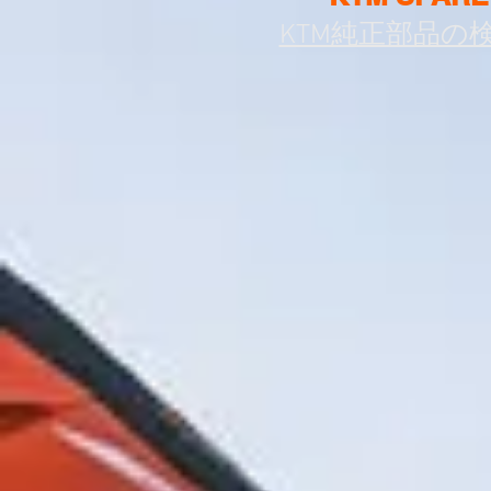
KTM純正部品の