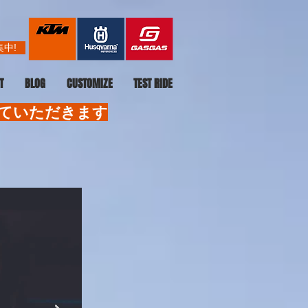
中!
T
BLOG
CUSTOMIZE
TEST RIDE
せていただきます