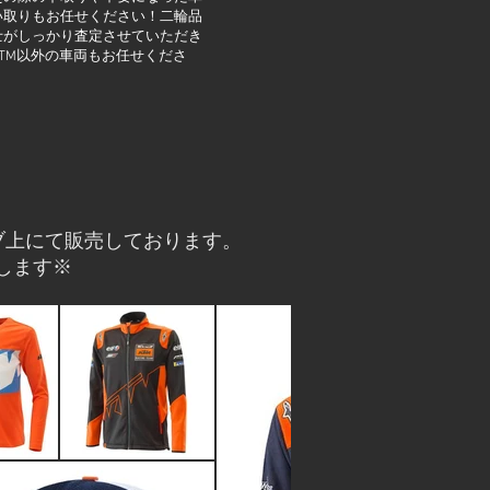
い取りもお任せください！二輪品
士がしっかり査定させていただき
TM以外の車両もお任せくださ
ブ上にて販売しております。
します※