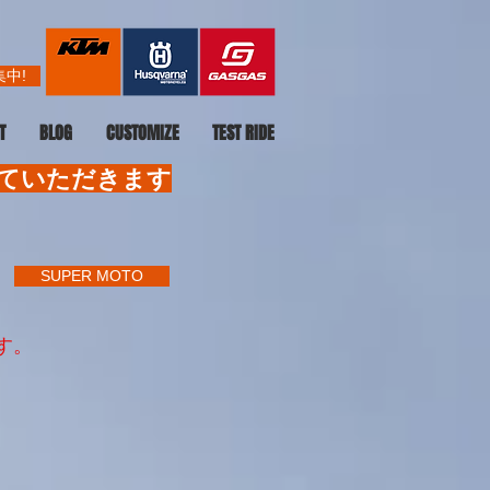
中!
T
BLOG
CUSTOMIZE
TEST RIDE
せていただきます
SUPER MOTO
す。