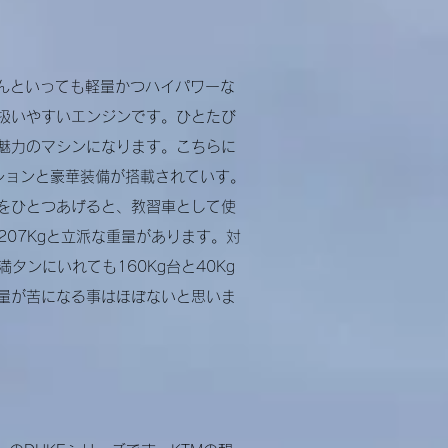
なんといっても軽量かつハイパワーな
扱いやすいエンジンです。ひとたび
魅力のマシンになります。
こちらに
ンションと豪華装備が搭載されていす。
をひとつあげると、教習車として使
で207Kgと立派な重量があります。対
満タンにいれても160Kg台と40Kg
量が苦になる事はほぼないと思いま