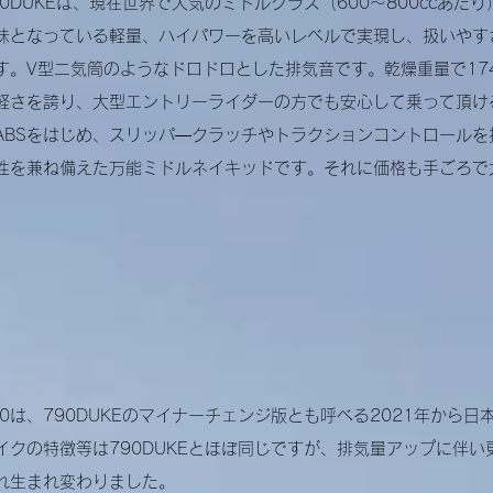
90DUKEは、現在世界で人気のミドルクラス（600～800ccあた
味となっている軽量、ハイパワーを高いレベルで実現し、扱いやす
す。V型二気筒のようなドロドロとした排気音です。乾燥重量で17
軽さを誇り、大型エントリーライダーの方でも安心して乗って頂け
ABSをはじめ、スリッパ―クラッチやトラクションコントロール
性を兼ね備えた万能ミドルネイキッドです。それに
価格も手ごろで
90は、790DUKEのマイナーチェンジ版とも呼べる2021年から
イクの特徴等は790DUKEとほぼ同じですが、排気量アップに伴
れ生まれ変わりました。