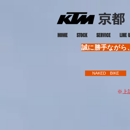
HOME
STOCK
SERVICE
LINE 
誠に勝手ながら、
NAKED BIKE
※上