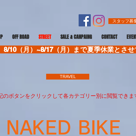
スタッフ募集
UP
OFF ROAD
STREET
SALE & CANPAING
CONTACT
EVEN
8/10（月）~8/17（月）まで夏季休業とさ
TRAVEL
記のボタンをクリックして各カテゴリー別に閲覧できま
NAKED BIKE