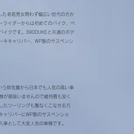
立した老若男女問わず幅広い世代の方か
ナーライダーからは初めてのバイク、ベ
バイクです。
390DUKEと共通のボデ
レーキキャリパー、WP製のサスペンシ
0という排気量から日本でも人気の高い車
車検が御座いませんので維持費も安く
したツーリングも難なくこなせる万
キキャリパーにWP製のサスペンショ
入車として大変人気の車種です。