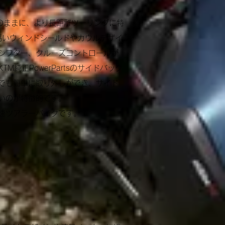
動性をそのままに、より長距離ツーリングに特
性の高いウィンドシールドやカウルデザイ
シフター、クルーズコントロールが
純正PowerPartsのサイドバック
でも簡単に取り外しができ、サイド
いのが特徴的です。
速ツアラーバイクです。