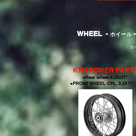
WHEEL -
-
ホイール
ホ
KTM POWER PART
●Rear wheel 4.25x17"
●FRONT WHEEL CPL. 3,5X17'' 