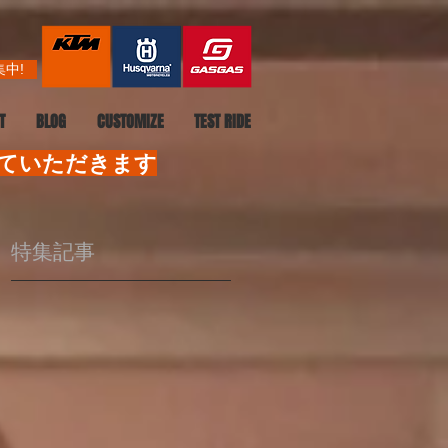
中!
T
BLOG
CUSTOMIZE
TEST RIDE
せていただきます
特集記事