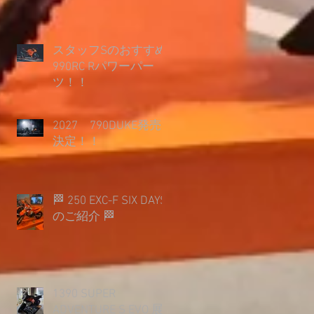
スタッフSのおすすめ
990RC Rパワーパー
ツ！！
2027 790DUKE発売
決定！！
🏁 250 EXC-F SIX DAYS
のご紹介 🏁
1390 SUPER
ADVENTURE S EVO 展