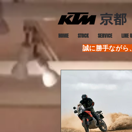
HOME
STOCK
SERVICE
LINE 
誠に勝手ながら、