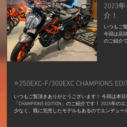
2023
介！
いつもご
今回は店頭
のご紹介です
で30馬力
と比べる
仕様です！.
⭐250EXC-F/300EXC CHAMPIONS EDI
いつもご覧頂きありがとうございます！ 今回は本日発
「CHAMPIONS EDITION」のご紹介です！ 20
少なく、既に完売したモデルもあるのでエンデュー
す！！...