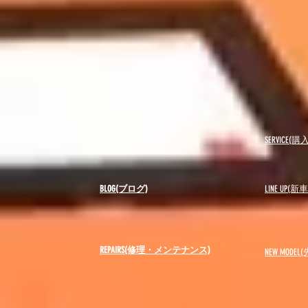
USED(中古車)
SERVICE
BLOG(ブログ)
LINE UP(
REPAIRS(修理・メンテナンス)
NEW MODEL
(