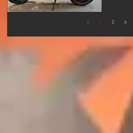
なみに今回
のバーエン
1
2