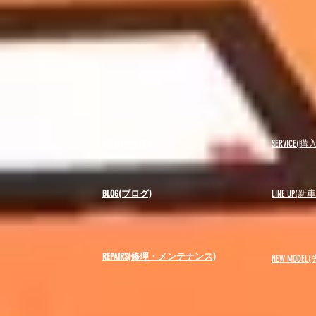
USED(中古車)
SERVICE
BLOG(ブログ)
LINE UP(
REPAIRS(修理・メンテナンス)
NEW MODEL
(