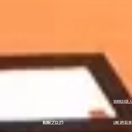
USED(中古車)
SERVICE
BLOG(ブログ)
LINE UP(