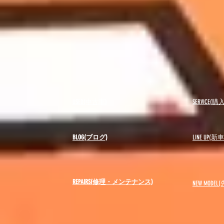
USED(中古車)
SERVICE
BLOG(ブログ)
LINE UP(
REPAIRS(修理・メンテナンス)
NEW MODEL
(