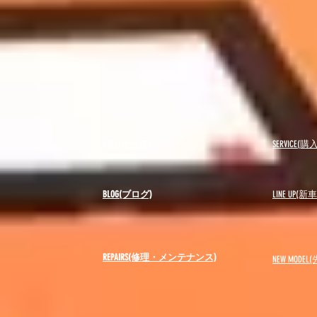
USED(中古車)
SERVICE
BLOG(ブログ)
LINE UP(
REPAIRS(修理・メンテナンス)
NEW MODEL
(