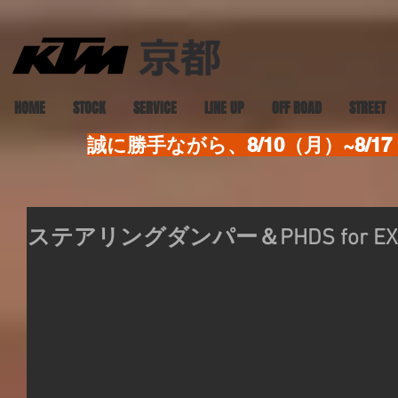
HOME
STOCK
SERVICE
LINE UP
OFF ROAD
STREET
誠に勝手ながら、8/10（月）~8
ステアリングダンパー＆PHDS for EX