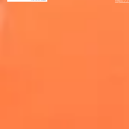
https:/