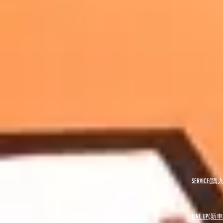
USED(中古車)
SERVICE
BLOG(ブログ)
LINE UP(