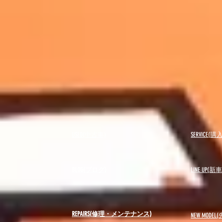
USED(中古車)
SERVICE
BLOG(ブログ)
LINE UP(
REPAIRS(修理・メンテナンス)
NEW MODEL
(