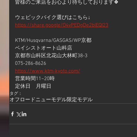
皆様のご来店をお心より待ちしております🍀
ウェビックバイク選びはこちら↓
https://share.google/O4vPEDgDe2blEQI23
KTM/Husqvarna/GASGAS/WP京都
ベイシストオート山科店
京都市山科区北花山大林町38-3
075-286-8626
https://www.ktm-kyoto.com/
営業時間11~20時
定休日　月曜日
タグ：
オフロード
ニューモデル
限定モデル