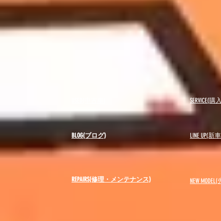
USED(中古車)
SERVICE
BLOG(ブログ)
LINE UP(
REPAIRS(修理・メンテナンス)
NEW MODEL
(