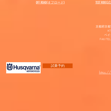
OFF ROAD(オフロード)
​TEST RIDE
京都府京都市
K
​ベ
FAX/TEL
試乗予約
https:/