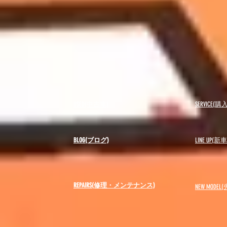
USED(中古車)
SERVICE
BLOG(ブログ)
LINE UP(
REPAIRS(修理・メンテナンス)
NEW MODEL
(