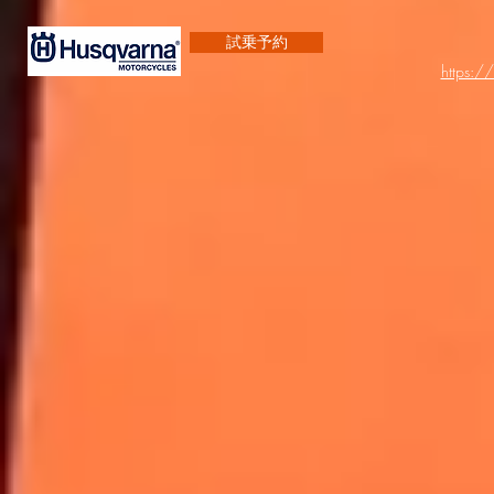
試乗予約
https:/