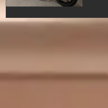
一台で、
ー、リア
チカバー、ブ