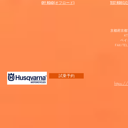
OFF ROAD(オフロード)
​TEST RIDE
京都府京都市
K
​ベ
FAX/TEL
試乗予約
https:/