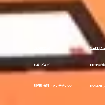
USED(中古車)
SERVICE
BLOG(ブログ)
LINE UP(
REPAIRS(修理・メンテナンス)
NEW MODEL
(