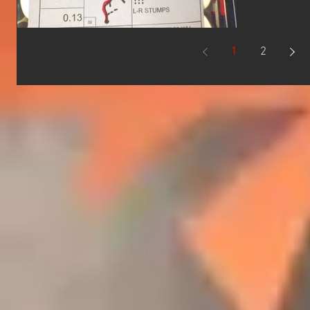
COUNTO
へ参戦する
1
2