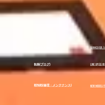
USED(中古車)
SERVICE
BLOG(ブログ)
LINE UP(
REPAIRS(修理・メンテナンス)
NEW MODEL
(