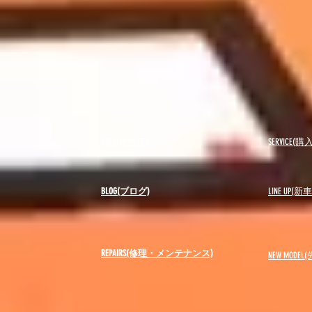
USED(中古車)
SERVICE
BLOG(ブログ)
LINE UP(
REPAIRS(修理・メンテナンス)
NEW MODEL
(