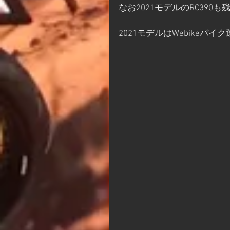
なお2021モデルのRC39
2021モデルはWebike