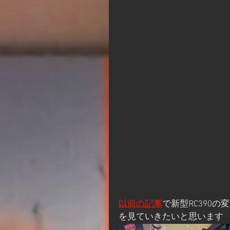
以前の記事
で新型RC390
を見ていきたいと思います