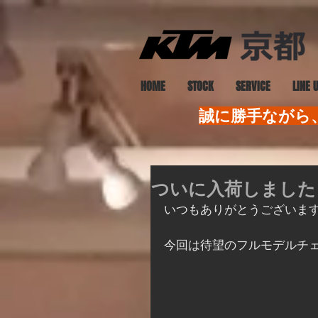
HOME
STOCK
SERVICE
LINE 
誠に勝手ながら、
ついに入荷しました！
いつもありがとうございま
今回は待望のフルモデルチェ