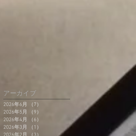
アーカイブ
2026年6月
（7）
7件の記事
2026年5月
（9）
9件の記事
2026年4月
（6）
6件の記事
2026年3月
（1）
1件の記事
2026年2月
（3）
3件の記事