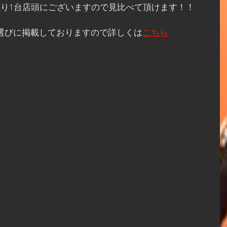
0も残り1台店頭にございますので見比べて頂けます！！
バイク選びに掲載しておりますので詳しくは
こちら