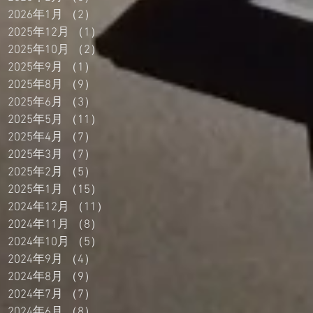
2026年1月
（2）
2件の記事
2025年12月
（1）
1件の記事
2025年10月
（2）
2件の記事
2025年9月
（1）
1件の記事
2025年8月
（9）
9件の記事
2025年6月
（3）
3件の記事
2025年5月
（11）
11件の記事
2025年4月
（7）
7件の記事
2025年3月
（7）
7件の記事
2025年2月
（5）
5件の記事
2025年1月
（15）
15件の記事
2024年12月
（11）
11件の記事
2024年11月
（8）
8件の記事
2024年10月
（5）
5件の記事
2024年9月
（4）
4件の記事
2024年8月
（9）
9件の記事
2024年7月
（7）
7件の記事
2024年6月
（8）
8件の記事