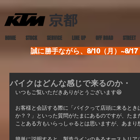
HOME
STOCK
SERVICE
LINE UP
OFF ROAD
STREET
誠に勝手ながら、8/10（月）~8
バイクはどんな感じで来るのか・
いつもご覧いただきありがとうございます😆
お客様と会話する際に「バイクって店頭に来るとき
か？？」といった質問がたまにあるのですが、たま
ことある方もいらっしゃるとは思いますが、あまり
簡単に説明すると、製造ラインのあるオーストリア/