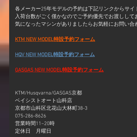
各メーカー25年モデルの予約は下記リンクからサイ
入荷台数がごく僅かなのでご予約優先でお渡しして
気になったマシンがありましたらお気軽にお問い合
KTM NEW MODEL特設予約フォーム
HQV NEW MODEL特設予約フォーム
GASGAS NEW MODEL特設予約フォーム
KTM/Husqvarna/GASGAS京都
ベイシストオート山科店
京都市山科区北花山大林町38-3
075-286-8626
営業時間11~20時
定休日　月曜日