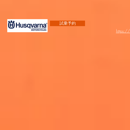
試乗予約
https:/