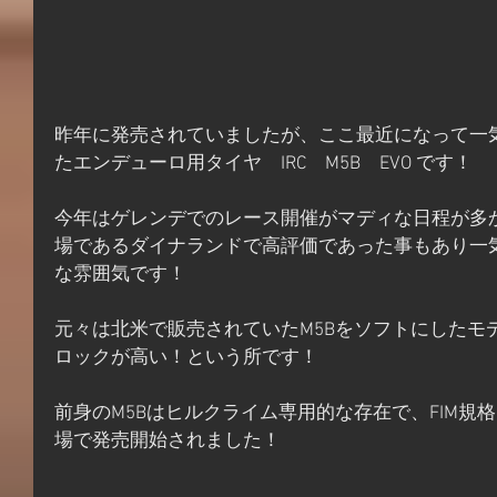
昨年に発売されていましたが、ここ最近になって一
たエンデューロ用タイヤ　IRC　M5B　EVO です！
今年はゲレンデでのレース開催がマディな日程が多
場であるダイナランドで高評価であった事もあり一
な雰囲気です！
元々は北米で販売されていたM5Bをソフトにしたモ
ロックが高い！という所です！
前身のM5Bはヒルクライム専用的な存在で、FIM規
場で発売開始されました！