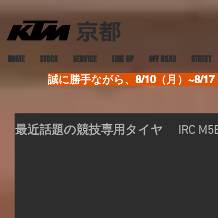
HOME
STOCK
SERVICE
LINE UP
OFF ROAD
STREET
誠に勝手ながら、8/10（月）~8
最近話題の競技専用タイヤ IRC M5B 