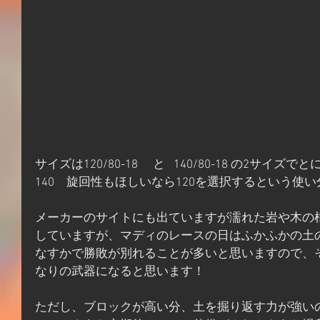
サイズは120/80-18 　と   140/80-18 の2サ
140　旋回性もほしいなら120を選択するという使
メーカーのサイトにも出ていますが濡れた岩や木の根っこ
していますが、マディのレースの日はふかふかの土
なすかで勝敗が別れることが多いと思いますので、
なりの武器になると思います！
ただし、ブロックが高い分、土を掘り返す力が強い