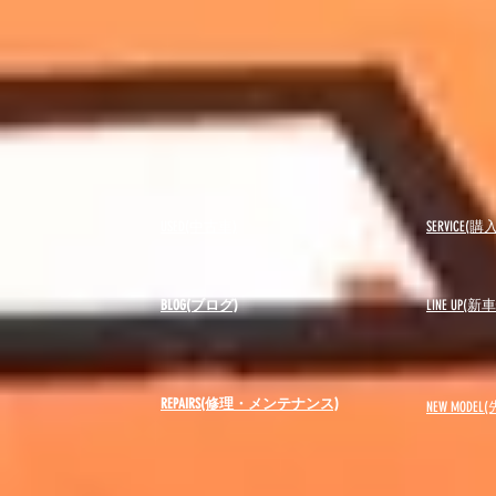
USED(中古車)
SERVICE
BLOG(ブログ)
LINE UP(
REPAIRS(修理・メンテナンス)
NEW MODEL
(