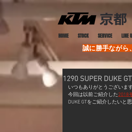
HOME
STOCK
SERVICE
LINE 
誠に勝手ながら、
1290 SUPER DUK
いつもありがとうございま
今回は以前ご紹介した
201
DUKE GTをご紹介したいと