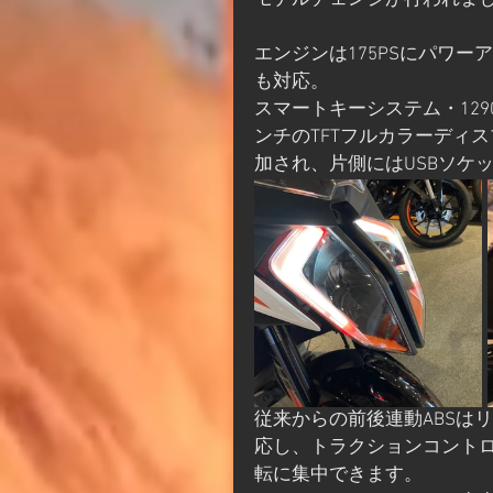
モデルチェンジが行われま
エンジンは175PSにパワ
も対応。
スマートキーシステム・1290
ンチのTFTフルカラーディ
加され、片側にはUSBソケ
従来からの前後連動ABSは
応し、トラクションコント
転に集中できます。