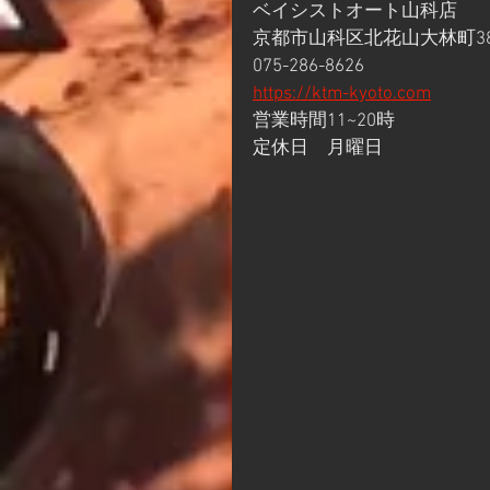
ベイシストオート山科店
京都市山科区北花山大林町38
075-286-8626
https://ktm-kyoto.com
営業時間11~20時
定休日　月曜日