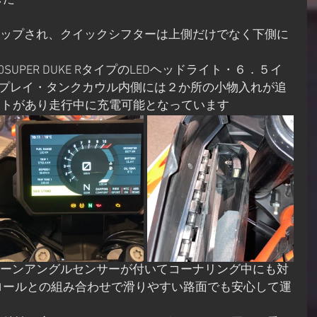
した
ーアップされ、クイックシフターは上側だけでなく下側に
SUPER DUKE RタイプのLEDヘッドライト・６．５イ
スプレイ・タンクカウル内側には２か所の小物入れが追
ットがあり走行中に充電可能となっています
リーンアングルセンサーが付いてコーナリング中にも対
ロールとの組み合わせで滑りやすい路面でも安心して運