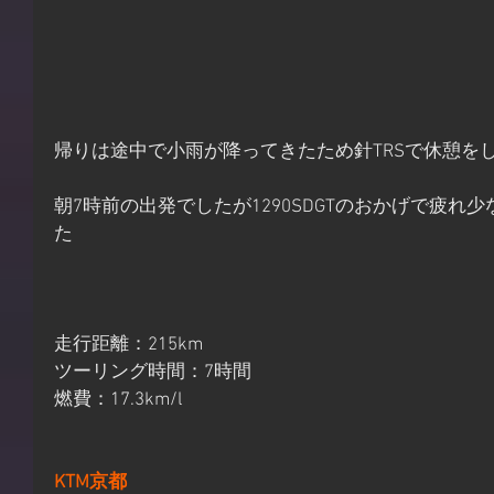
帰りは途中で小雨が降ってきたため針TRSで休憩を
朝7時前の出発でしたが1290SDGTのおかげで疲れ
た
走行距離：215km
ツーリング時間：7時間
燃費：17.3km/l
KTM京都