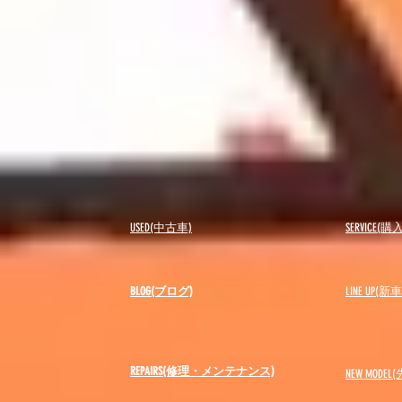
USED(中古車)
SERVICE
BLOG(ブログ)
LINE UP(
REPAIRS(修理・メンテナンス)
NEW MODEL
(