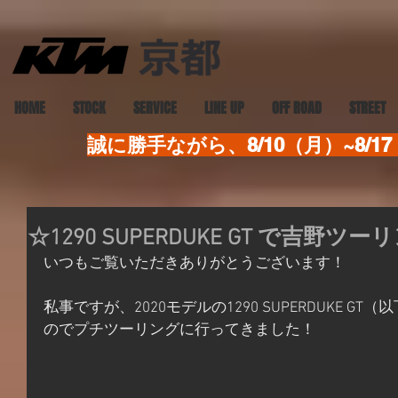
HOME
STOCK
SERVICE
LINE UP
OFF ROAD
STREET
誠に勝手ながら、8/10（月）~8
☆1290 SUPERDUKE GT で吉野ツ
いつもご覧いただきありがとうございます！
私事ですが、2020モデルの1290 SUPERDUKE GT（
のでプチツーリングに行ってきました！