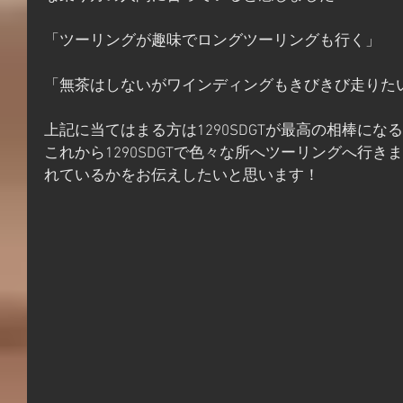
「ツーリングが趣味でロングツーリングも行く」
「無茶はしないがワインディングもきびきび走りた
上記に当てはまる方は1290SDGTが最高の相棒にな
これから1290SDGTで色々な所へツーリングへ行
れているかをお伝えしたいと思います！