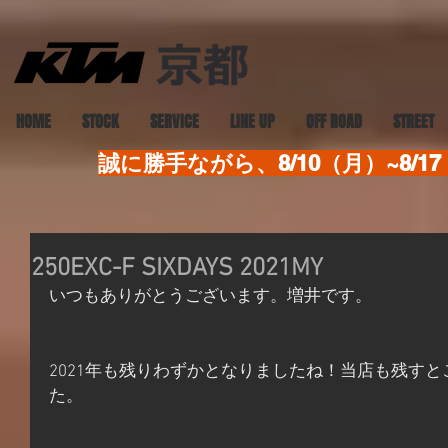
HOME
STOCK
SERVICE
LINE UP
OFF ROAD
STREET
誠に勝手ながら、8/10（月）~8
250EXC-F SIXDAYS 2021MY
いつもありがとうございます。増井です。
2021年も残りわずかとなりましたね！当店も残す
た。