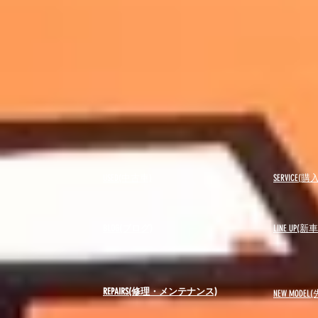
USED(中古車)
SERVICE
BLOG(ブログ)
LINE UP(
REPAIRS(修理・メンテナンス)
NEW MODEL
(