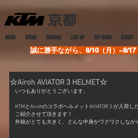
HOME
STOCK
SERVICE
LINE UP
OFF ROAD
STREET
誠に勝手ながら、8/10（月）~8
☆Airoh AVIATOR 3 HELMET☆
いつもありがとうございます。
KTMとAirohのコラボヘルメットAVIATOR 3 が入荷
ご紹介させて頂きます！
外箱がとても大きく、どんな中身かワクワクしなが