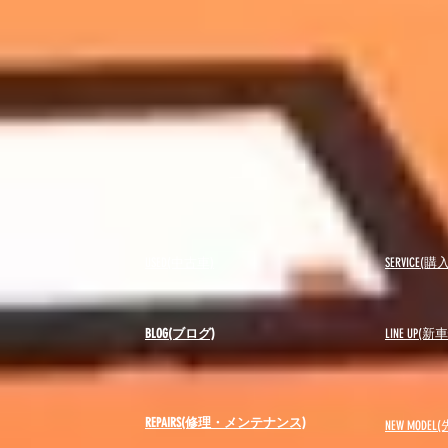
USED(中古車)
SERVICE
BLOG(ブログ)
LINE UP(
REPAIRS(修理・メンテナンス)
NEW MODEL
(