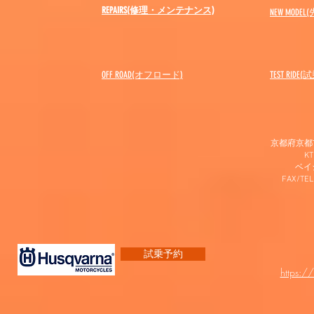
REPAIRS(修理・メンテナンス)
NEW MODEL
(
OFF ROAD(オフロード)
​TEST RIDE
京都府京都市
K
​ベ
FAX/TEL
試乗予約
https:/