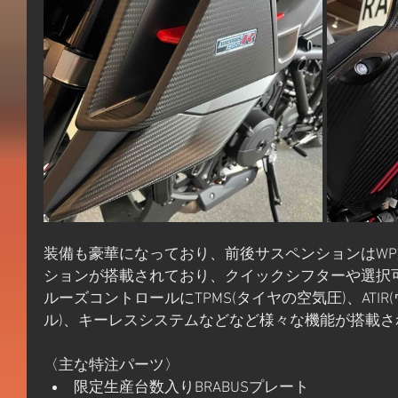
装備も豪華になっており、前後サスペンションはW
ションが搭載されており、クイックシフターや選択可
ルーズコントロールにTPMS(タイヤの空気圧)、ATI
ル)、キーレスシステムなどなど様々な機能が搭載さ
〈主な特注パーツ〉
限定生産台数入りBRABUSプレート