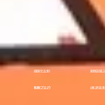
USED(中古車)
SERVICE
BLOG(ブログ)
LINE UP(