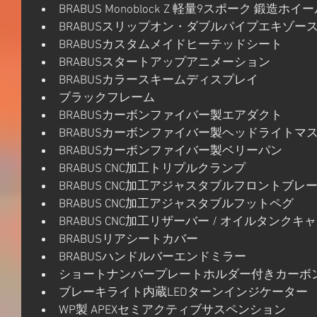
BRABUS Monoblock Z 軽量9スポーク 鍛造ホイ
BRABUSスリップオン・ダブルパイプエキゾー
BRABUSカスタムメイドヒーテッドシート
BRABUSスタートアップアニメーション
BRABUSカラースキームディスプレイ
ブラックフレーム
BRABUSカーボンファイバー製エアダクト
BRABUSカーボンファイバー製ヘッドライトマ
BRABUSカーボンファイバー製ベリーパン
BRABUS CNC加工トリプルクランプ
BRABUS CNC加工アジャスタブルフロントブレー
BRABUS CNC加工アジャスタブルフットペグ
BRABUS CNC加工リザーバー / オイルタンクキ
BRABUSリアシートカバー
BRABUSハンドルバーエンドミラー
ショートナンバープレートホルダー付きカーボ
ブレーキライト内蔵LEDターンインジケーター
WP製 APEXセミアクティブサスペンション