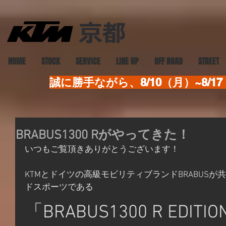
HOME
STOCK
SERVICE
LINE UP
OFF ROAD
STREET
誠に勝手ながら、8/10（月）~8
BRABUS1300 Rがやってきた！
いつもご覧頂きありがとうございます！
KTMとドイツの高級モビリティブランドBRABUS
ドスポーツである
「BRABUS1300 R EDITI