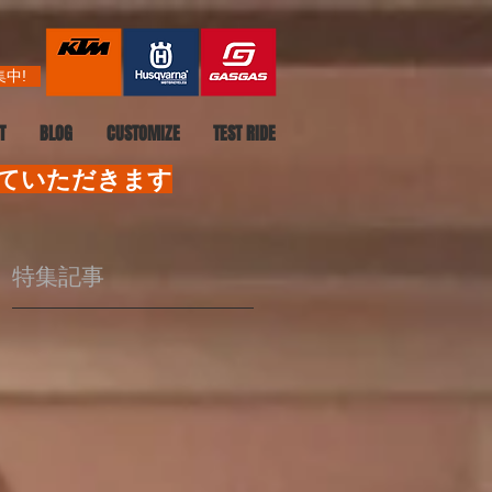
中!
T
BLOG
CUSTOMIZE
TEST RIDE
せていただきます
特集記事
ベ