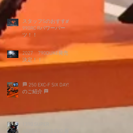
スタッフSのおすすめ
990RC Rパワーパー
ツ！！
2027 790DUKE発売
決定！！
🏁 250 EXC-F SIX DAYS
のご紹介 🏁
1390 SUPER
ADVENTURE S EVO 展