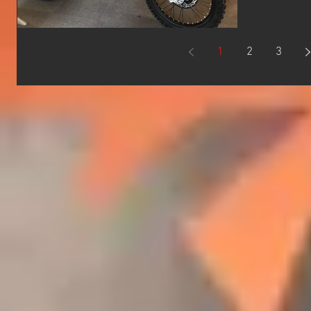
です！ 3
なモデルで
1
2
3