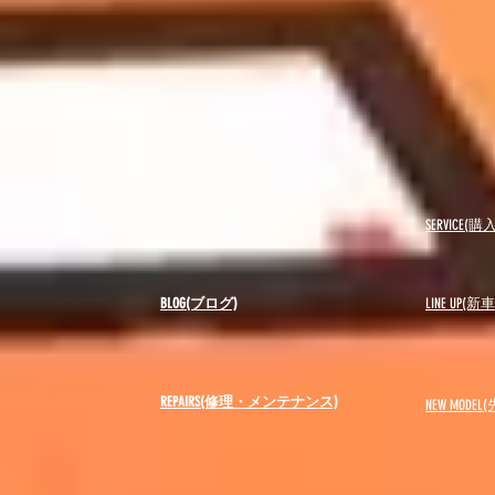
USED(中古車)
SERVICE
BLOG(ブログ)
LINE UP(
REPAIRS(修理・メンテナンス)
NEW MODEL
(