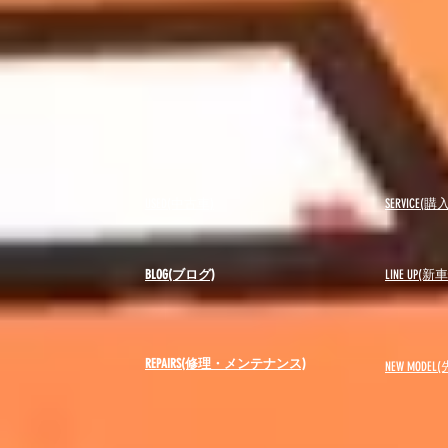
USED(中古車)
SERVICE
BLOG(ブログ)
LINE UP(
REPAIRS(修理・メンテナンス)
NEW MODEL
(