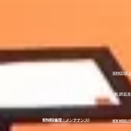
USED(中古車)
SERVICE
BLOG(ブログ)
LINE UP(
REPAIRS(修理・メンテナンス)
NEW MODEL
(