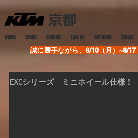
HOME
STOCK
SERVICE
LINE UP
OFF ROAD
STREET
誠に勝手ながら、8/10（月）~8
EXCシリーズ ミニホイール仕様！