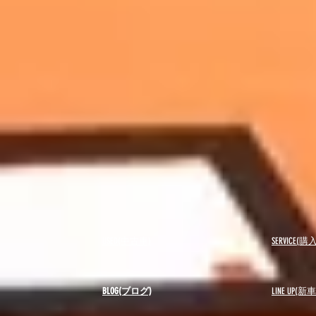
USED(中古車)
SERVICE
BLOG(ブログ)
LINE UP(