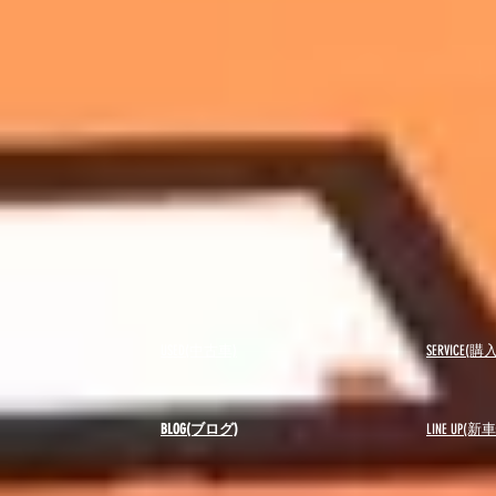
USED(中古車)
SERVICE
BLOG(ブログ)
LINE UP(