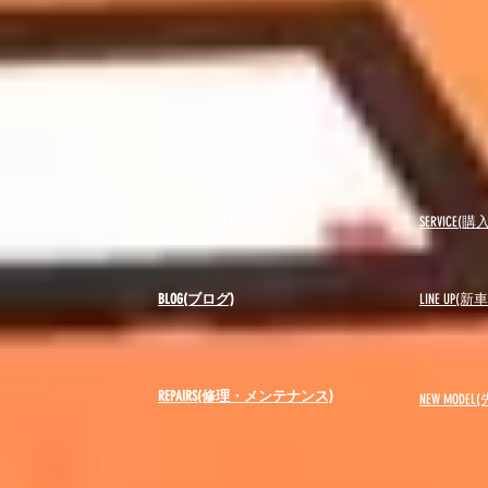
USED(中古車)
SERVICE
BLOG(ブログ)
LINE UP(
REPAIRS(修理・メンテナンス)
NEW MODEL
(