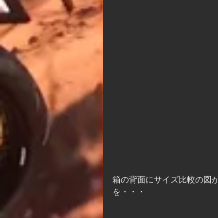
箱の背面にサイズ比較の図
を・・・