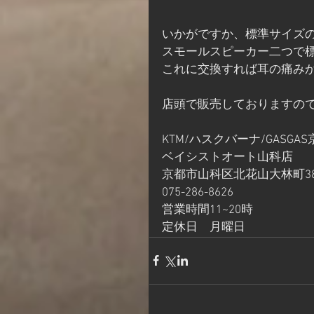
いかがですか、標準サイズの
スモールスピーカー二つで
これに交換すれば耳の痛み
店頭で販売しておりますの
KTM/ハスクバーナ/GASGAS
ベイシストオート山科店
京都市山科区北花山大林町38
075-286-8626
営業時間11~20時
定休日　月曜日