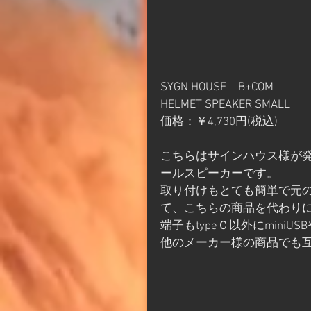
SYGN HOUSE　B+COM
HELMET SPEAKER SMALL
価格：￥4,730円(税込)
こちらはサインハウス様が発
ールスピーカーです。
取り付けもとても簡単で元
て、こちらの商品を代わり
端子もtypeＣ以外にmin
他のメーカー様の商品でも