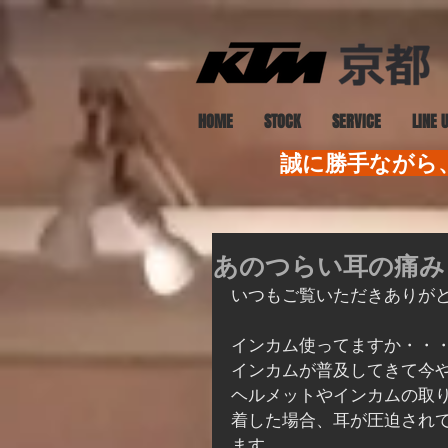
HOME
STOCK
SERVICE
LINE 
誠に勝手ながら、
あのつらい耳の痛みと
いつもご覧いただきありがと
インカム使ってますか・・
インカムが普及してきて今
ヘルメットやインカムの取
着した場合、耳が圧迫されて
ます。