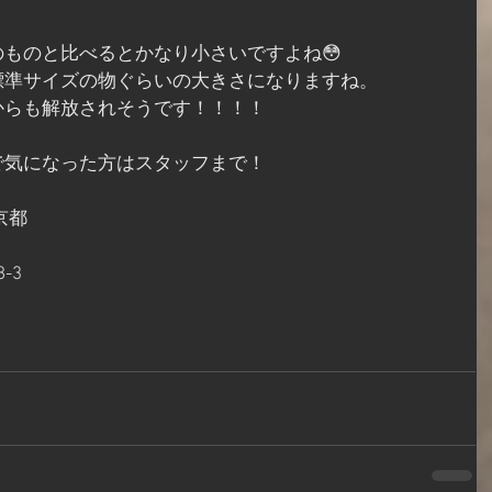
ものと比べるとかなり小さいですよね😳
標準サイズの物ぐらいの大きさになりますね。
からも解放されそうです！！！！
で気になった方はスタッフまで！
京都
-3