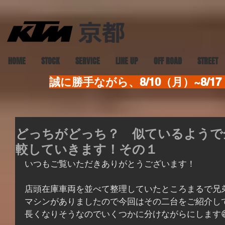
HOME
STOCK
SERVICE
LINE UP
OFF ROAD
STREET
誠に勝手ながら、8/10（月）~8
どっちがどっち？ 似ているようで全く
較していきます！その１
いつもご覧いただきありがとうございます！
店頭在庫車両を並べて整理していたところまるで兄
マシンがありましたので今回はその二台をご紹介し
長くなりそうなのでいくつかに分けながらにします