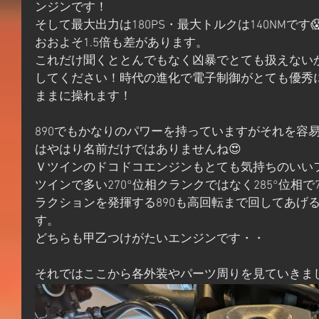
ンジンです！
そして最大出力は180PS・最大トルクは140NMです
おおよそ1.5倍も差があります。
これだけ聞くととんでもなく凶暴でとても扱えない
してください！時代の進化で電子制御がとても優秀
ままに操れます！
890でもかなりのパワーを持っていますがそれを容易に
はやはり名前だけではありませんね😍
Ｖツインのドコドコエンジンもとても気持ちのいい
ツインで多い270°位相クランクではなく285°位相で
ラクションを発揮する890も高回転まで回してあげ
す。
どちらも甲乙つけがたいエンジンです・・
それではここから各外装やパーツ周りを見ていきま