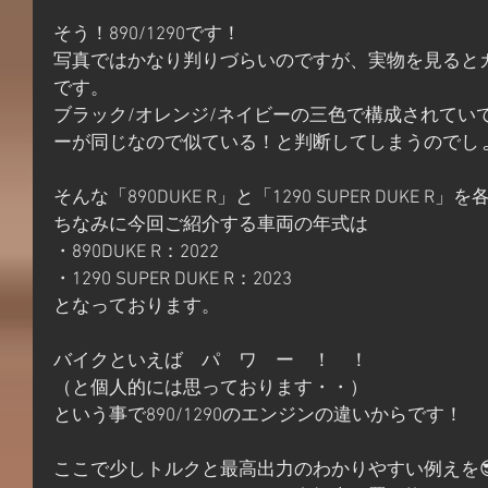
そう！890/1290です！
写真ではかなり判りづらいのですが、実物を見ると
です。
ブラック/オレンジ/ネイビーの三色で構成されてい
ーが同じなので似ている！と判断してしまうのでし
そんな「890DUKE R」と「1290 SUPER DUKE 
ちなみに今回ご紹介する車両の年式は
・890DUKE R：2022
・1290 SUPER DUKE R：2023
となっております。
バイクといえば　パ　ワ　ー　！　！
（と個人的には思っております・・）
という事で890/1290のエンジンの違いからです！
ここで少しトルクと最高出力のわかりやすい例えを