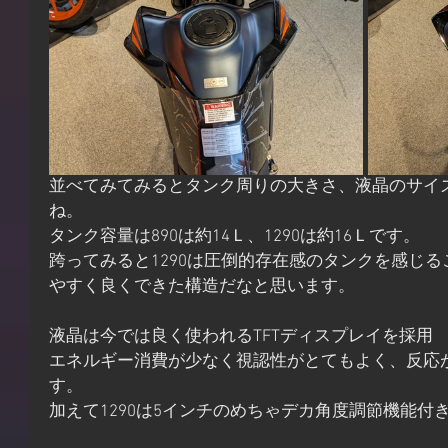
並べてみてみるとタンク周りの大きさ、液晶のサイ
ね。
タンク容量は890は約14Ｌ、1290は約16Ｌです。
跨ってみると1290は圧倒的存在感のタンクを感じ
やすく良くできた構造だなと思います。
液晶は今では良く使われるTFTディスプレイを採用
エネルギー消費が少なく視認性がとてもよく、反応
す。
加えて1290は5インチのめちゃデカ角度調節機能付