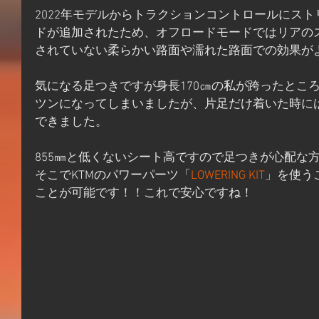
2022年モデルからトラクションコントロールにス
ドが追加されたため、オフロードモードではリアの
されていない柔らかい路面や濡れた路面での効果が
気になる足つきですが身長170㎝の私が跨ったとこ
ツンになってしまいましたが、片足だけ着いた時に
できました。
855㎜と低くないシート高ですので足つきが心配な
そこでKTMのパワーパーツ「
LOWERING KIT
」を使う
ことが可能です！！これで安心ですね！