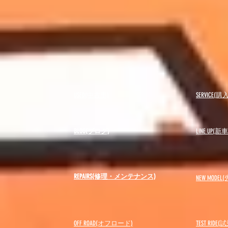
USED(中古車)
SERVICE
BLOG(ブログ)
LINE UP(
REPAIRS(修理・メンテナンス)
NEW MODEL
(
OFF ROAD(オフロード)
​TEST RIDE