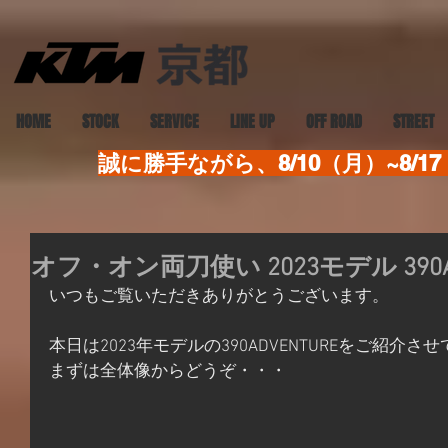
HOME
STOCK
SERVICE
LINE UP
OFF ROAD
STREET
誠に勝手ながら、8/10（月）~8
オフ・オン両刀使い 2023モデル 390A
いつもご覧いただきありがとうございます。
本日は2023年モデルの390ADVENTUREをご紹介
まずは全体像からどうぞ・・・