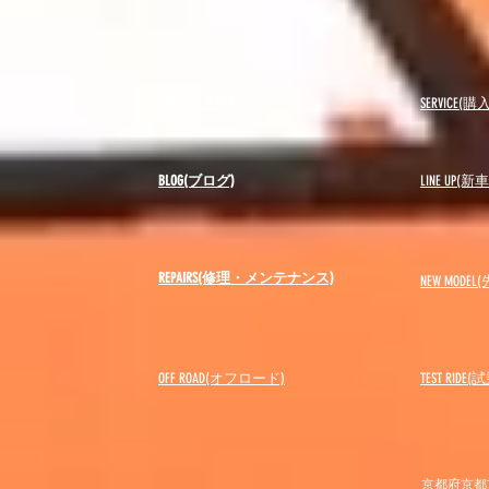
USED(中古車)
SERVICE
BLOG(ブログ)
LINE UP(
REPAIRS(修理・メンテナンス)
NEW MODEL
(
OFF ROAD(オフロード)
​TEST RIDE
京都府京都市