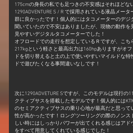
175cmの身長の私でも足つきの不安感はそれほど
1290ADVENTURE S / R で採用されている液
群に良かったです！個人的にはタコメーターのデジ
聞いていたので不安はありましたが、現物の動作を
見やすいデジタルタコメーターでした！
オフロードでの走行を想定しているＲですが、こちら
217kgという軽さと最高出力は160hpありますが
ドを切り替えると土の上で使いやすいマイルドな特
ドで遊びたくなる事間違いなしです！
次に1290ADVETURE Sですが、このモデルは現行の11
クティブサスを搭載したモデルです！個人的にはKTM
のセミアクティブサスの乗り心地が最高だと思って
性が高かったです！ロングツーリングの際のノンス
しい時にはしっかりパワーが出てくれる感じはアド
をすべて用意してくれている感じでした！