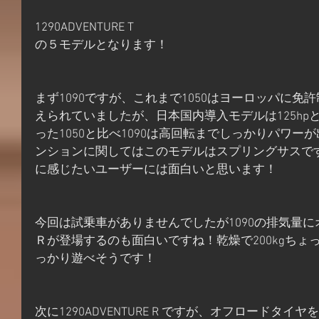
1290ADVENTURE T
の５モデルとなります！
まず1090ですが、これまで1050はヨーロッパに免許
えられていましたが、日本国内導入モデルは125h
った1050と比べ1090は高回転までしっかりパワ
ンションに関してはこのモデルはスプリングサスで
に感じたいユーザーには面白いと思います！
今回は試乗車がありませんでしたが1090の排気量
Ｒが登場するのも面白いですね！乾燥で200kgち
っかり遊べそうです！
次に1290ADVENTURE R ですが、オフロードタ