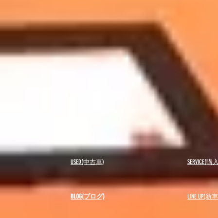
USED(中古車)
SERVICE
BLOG(ブログ)
LINE UP(