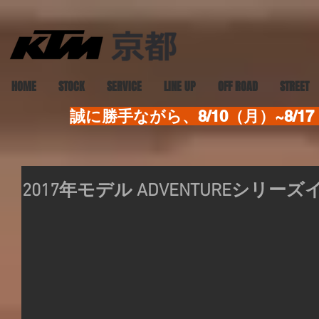
HOME
STOCK
SERVICE
LINE UP
OFF ROAD
STREET
誠に勝手ながら、8/10（月）~8
2017年モデル ADVENTUREシリー