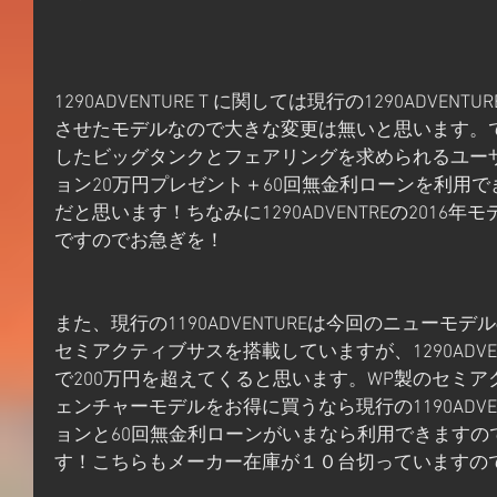
1290ADVENTURE T に関しては現行の1290ADV
させたモデルなので大きな変更は無いと思います。
したビッグタンクとフェアリングを求められるユー
ョン20万円プレゼント＋60回無金利ローンを利用で
だと思います！ちなみに1290ADVENTREの2016
ですのでお急ぎを！
また、現行の1190ADVENTUREは今回のニューモデルの1
セミアクティブサスを搭載していますが、1290ADVE
で200万円を超えてくると思います。WP製のセミ
ェンチャーモデルをお得に買うなら現行の1190ADVE
ョンと60回無金利ローンがいまなら利用できますの
す！こちらもメーカー在庫が１０台切っていますの