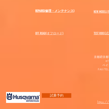
REPAIRS(修理・メンテナンス)
NEW MODEL
(
OFF ROAD(オフロード)
​TEST RIDE
京都府京都市
K
​ベ
FAX/TEL
試乗予約
https:/