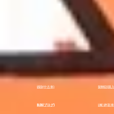
USED(中古車)
SERVICE
BLOG(ブログ)
LINE UP(