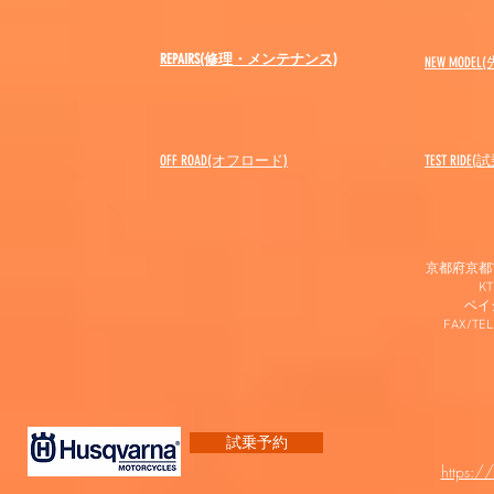
REPAIRS(修理・メンテナンス)
NEW MODEL
(
OFF ROAD(オフロード)
​TEST RIDE
京都府京都市
K
​ベ
FAX/TEL
試乗予約
https:/