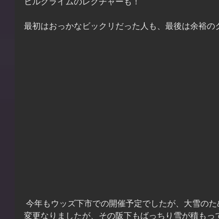
ヒルクライムのレクチャーも！
最初はおっかなビックリだった人も、最後は余裕の
 今年もウッズ下市での開催予定でしたが、大雪のため、当日に急遽プラザ阪下に
変更なりましたが、その阪下もばっちり雪が積もっ