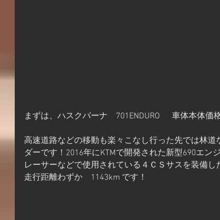
まずは、ハスクバーナ　701ENDURO  　車体本体価格1,
高速道路などの移動も楽々こなし行った先では林道
ダーです！2016年にKTMで開発された新型690エ
レーサーなどで使用されている４ＣＳサスを装備し
走行距離わずか　1143km です！