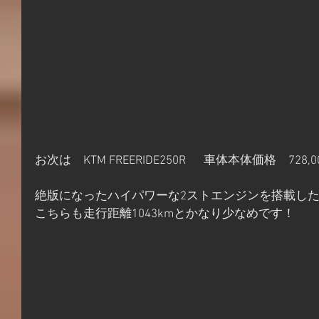
お次は　KTM FREERIDE250R  　車体本体価格　728,0
絶版になったハイパワーな2ストエンジンを搭載した201
こちらも走行距離1043kmとかなり少なめです！