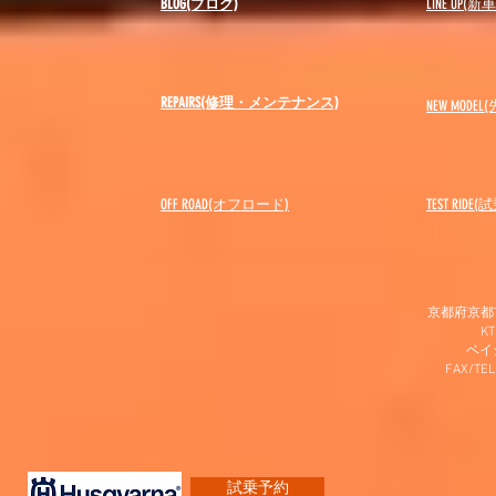
BLOG(ブログ)
LINE UP(
REPAIRS(修理・メンテナンス)
NEW MODEL
(
OFF ROAD(オフロード)
​TEST RIDE
京都府京都市
K
​ベ
FAX/TEL
試乗予約