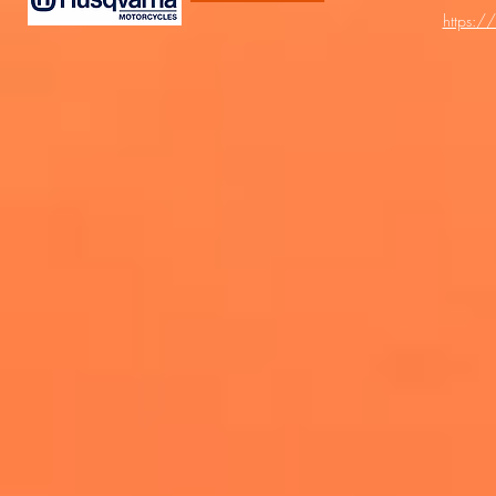
https:/