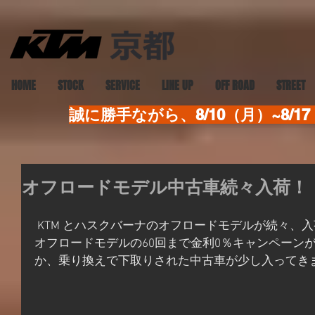
HOME
STOCK
SERVICE
LINE UP
OFF ROAD
STREET
誠に勝手ながら、8/10（月）~8
オフロードモデル中古車続々入荷！
 KTM とハスクバーナのオフロードモデルが続々、入荷です！2018年までの新車の
オフロードモデルの60回まで金利0％キャンペーン
か、乗り換えで下取りされた中古車が少し入ってき