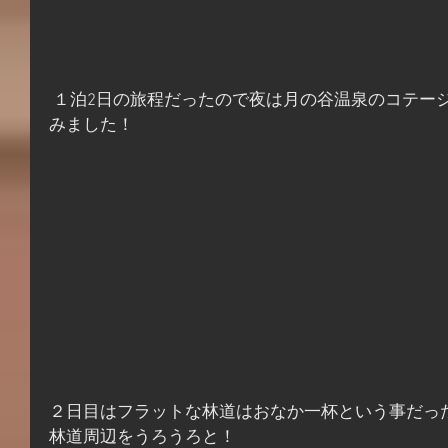
 １泊2日の旅程だったので夜は月の谷温泉のコテージに宿泊して温泉と宴会を楽し
みました！
２日目はフラットな林道はおなか一杯という事だっ
林道周辺をうろうろと！