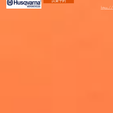
試乗予約
https:/