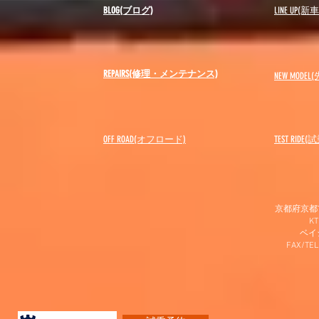
BLOG(ブログ)
LINE UP(
REPAIRS(修理・メンテナンス)
NEW MODEL
(
OFF ROAD(オフロード)
​TEST RIDE
京都府京都市
K
​ベ
FAX/TEL