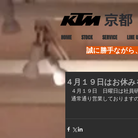
HOME
STOCK
SERVICE
LINE 
誠に勝手ながら、
４月１９日はお休み
４月１９日　日曜日は社員
通常通り営業しております