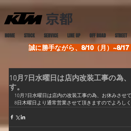
HOME
STOCK
SERVICE
LINE UP
OFF ROAD
STREET
誠に勝手ながら、8/10（月）~8
10月7日水曜日は店内改装工事の為
す。
10月7日水曜日は店内の改装工事の為、お休みさせ
8日木曜日より通常営業させて頂きますのでよろし