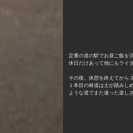
定番の道の駅でお昼ご飯を
休日だけあって他にもライ
その後、休憩を終えてから
１本目の林道は土が踏みし
ような道でまた違った楽し