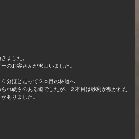
頂きました。
ダーのお客さんが沢山いました。
３０分ほど走って２本目の林道へ
められ硬さのある道でしたが、２本目は砂利が敷かれた
さがありました。