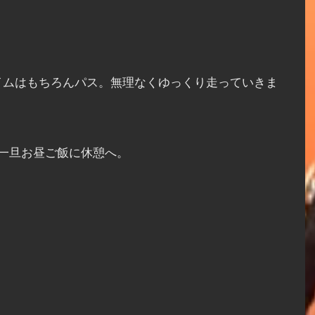
イムはもちろんパス。無理なくゆっくり走っていきま
一旦お昼ご飯に休憩へ。