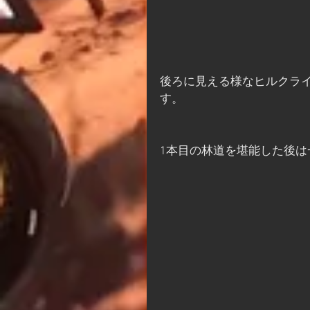
後ろに見える様なヒルクラ
す。
1本目の林道を堪能した後は