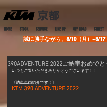
HOME
STOCK
SERVICE
LINE UP
OFF ROAD
STREET
誠に勝手ながら、8/10（月）~8
390ADVENTURE 2022ご納車お
いつもご覧いただきありがとうございます！！！
《納車車両紹介です！》
KTM 390 ADVENTURE 2022