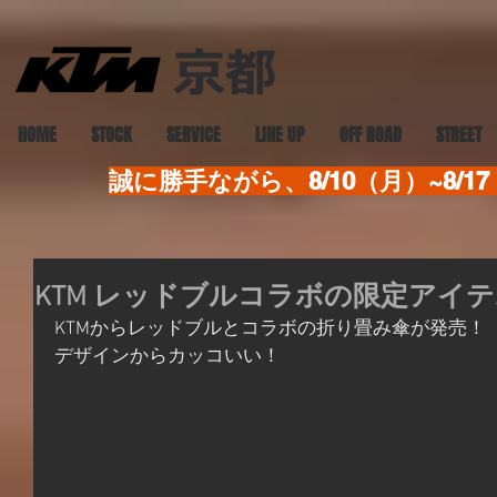
HOME
STOCK
SERVICE
LINE UP
OFF ROAD
STREET
誠に勝手ながら、8/10（月）~8
KTM レッドブルコラボの限定アイ
KTMからレッドブルとコラボの折り畳み傘が発売！
デザインからカッコいい！