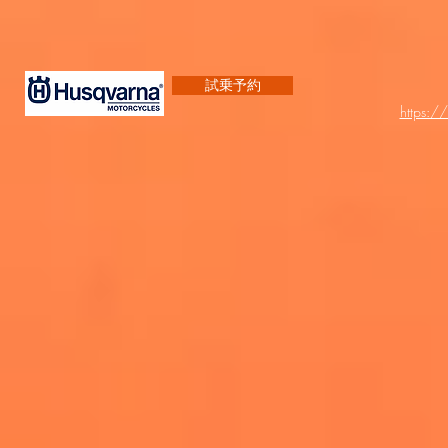
試乗予約
https:/