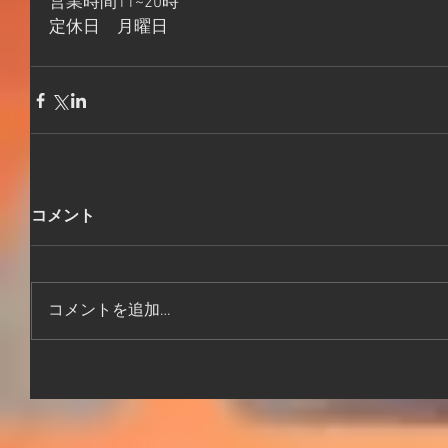
営業時間11~20時
定休日　月曜日
コメント
コメントを追加…