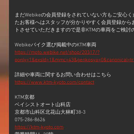
まだWebikeの会員登録をされていない方もご安心
たお客様へはスタッフが分かりやすく会員登録から
トさせていただきますので是非KTMの車両をご検討の
Webikeバイク選び掲載中のKTM車両
https://moto.webike.net/shop/20317/?
ponly=1&exsld=1&mmc=43&genkosya=0&canonical=tr
詳細や車両に関するお問い合わせはこちら
https://www.ktm-kyoto.com/contact
KTM京都
ベイシストオート山科店
京都市山科区北花山大林町38-3
075-286-8626
https://ktm-kyoto.com