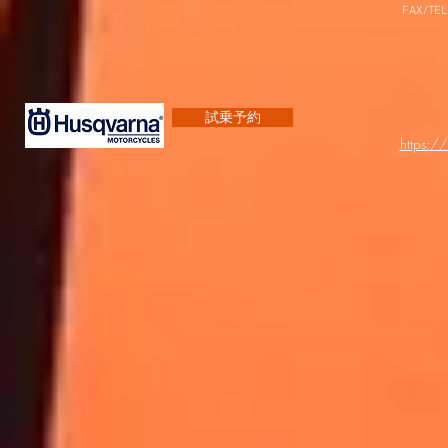
FAX/TEL
試乗予約
https:/