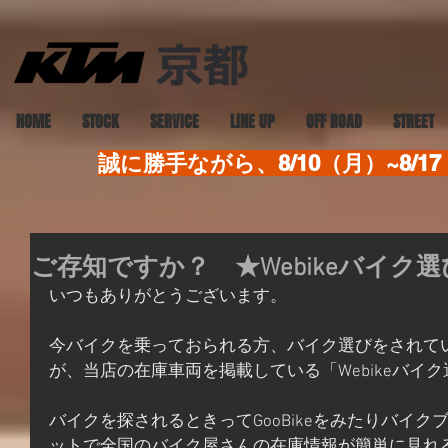
HOME
STOCK
SERVICE
LINE UP
OFF ROAD
STREET
誠に勝手ながら、8/10（月）~8
ご存知ですか？ ★Webikeバイク
いつもありがとうございます。
今バイクを乗っておられる方、バイク選びをされて
が、当店の在庫車両を掲載している「Webikeバイ
バイクを探されるときってGooBikeをみたりバイ
ットで全国のバイク屋さんの在庫情報が簡単に見れ