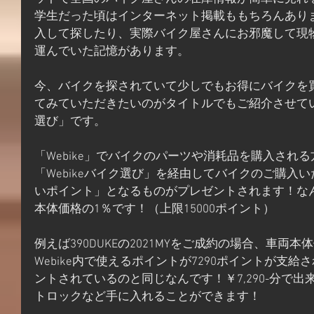
学生だった頃はインターネット掲載ももちろんありまし
入して探したり、実際バイク屋さんにお邪魔して現
運んでいた記憶があります。
今、バイクを探されていて少しでもお得にバイクを
てみていただきたいのがタイトルでもご紹介させていた
選び」です。
「Webike」でバイクのパーツや消耗品を購入され
「Webikeバイク選び」を経由してバイクのご購入
いポイント」となるものがプレゼントされます！な
本体価格の1％です！（上限15000ポイント）
例えば390DUKEの2021MYをご成約の場合、車両本体
Webike内で使えるポイントが7290ポイントが支給さ
ントされているのと同じなんです！￥7,290-分で
トロックなど手に入れることができます！